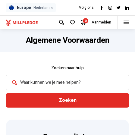
Europe
Volg ons
Nederlands
0
Aanmelden
Algemene Voorwaarden
Zoeken naar hulp