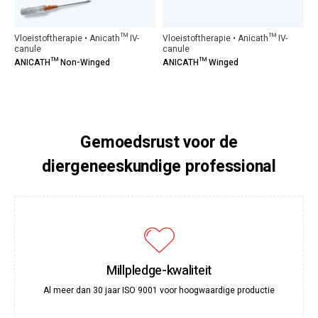
Vloeistoftherapie • Anicath™ IV-
Vloeistoftherapie • Anicath™ IV-
canule
canule
ANICATH™ Non-Winged
ANICATH™ Winged
Gemoedsrust voor de
diergeneeskundige professional
Millpledge-kwaliteit
Al meer dan 30 jaar ISO 9001 voor hoogwaardige productie