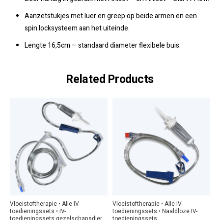
Aanzetstukjes met luer en greep op beide armen en een
spin locksysteem aan het uiteinde.
Lengte 16,5cm – standaard diameter flexibele buis.
Related Products
Vloeistoftherapie • Alle IV-
Vloeistoftherapie • Alle IV-
toedieningssets • IV-
toedieningssets • Naaldloze IV-
toedieningssets gezelschapsdier.
toedieningssets