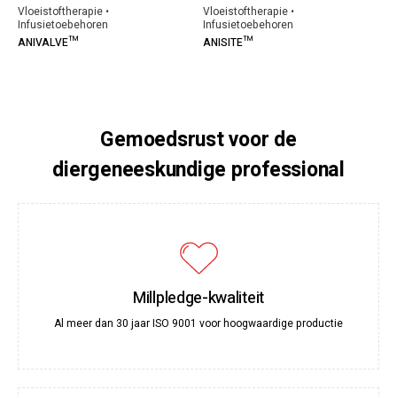
Vloeistoftherapie •
Vloeistoftherapie •
Infusietoebehoren
Infusietoebehoren
ANIVALVE™
ANISITE™
Gemoedsrust voor de
diergeneeskundige professional
Millpledge-kwaliteit
Al meer dan 30 jaar ISO 9001 voor hoogwaardige productie