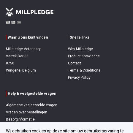
Waar u ons kunt vinden
Snelle links
Millpledge Veterinary
Why Millpledge
Verrekijker 38
Product Knowledge
8750
Contact
Wingene, Belgium
Terms & Conditions
Privacy Policy
Help & veelgestelde vragen
Algemene veelgestelde vragen
Vragen over bestellingen
Bezorginformatie
Terugbetaling en retouren
Wij gebruiken cookies op deze site om uw gebruikerservaring te