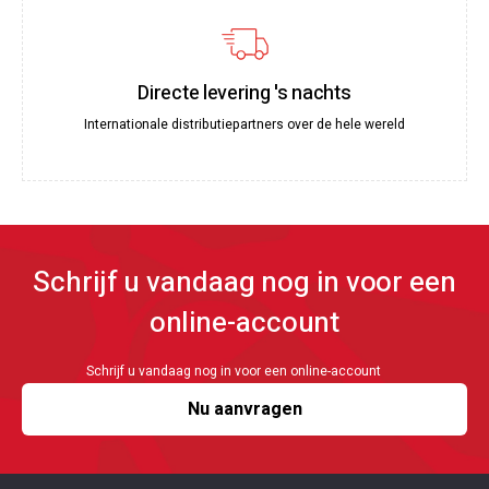
Directe levering 's nachts
Internationale distributiepartners over de hele wereld
Schrijf u vandaag nog in voor een
online-account
Schrijf u vandaag nog in voor een online-account
Nu aanvragen