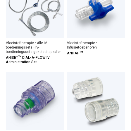
Vloeistoftherapie • Alle IV-
Vloeistoftherapie •
toedieningssets • IV-
Infusietoebehoren
toedieningssets gezelschapsdier.
ANITAP™
ANISET™ DIAL-A-FLOW IV
Administration Set