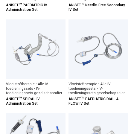
ANISET™ PAEDIATRIC IV
ANISET™ Needle-Free Secondary
Administration Set
IV Set
Vloeistoftherapie • Alle IV-
Vloeistoftherapie • Alle IV-
toedieningssets • IV-
toedieningssets • IV-
toedieningssets gezelschapsdier.
toedieningssets gezelschapsdier.
ANISET™ SPIRAL IV
ANISET™ PAEDIATRIC DIAL-A-
Administration Set
FLOW IV Set