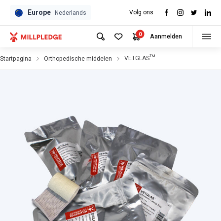
Europe
Volg ons
Nederlands
0
Aanmelden
VETGLAS™
Startpagina
Orthopedische middelen