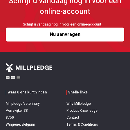
Schrijf u vandaag nog in voor een
online-account
Schrijf u vandaag nog in voor een online-account
Nu aanvragen
Waar u ons kunt vinden
Snelle links
Millpledge Veterinary
Why Millpledge
Verrekijker 38
Product Knowledge
8750
Contact
Wingene, Belgium
Terms & Conditions