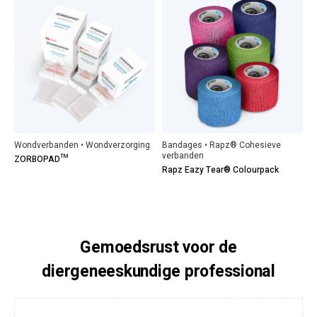
Wondverbanden • Wondverzorging
Bandages • Rapz® Cohesieve
verbanden
ZORBOPAD™
Rapz Eazy Tear® Colourpack
Gemoedsrust voor de
diergeneeskundige professional