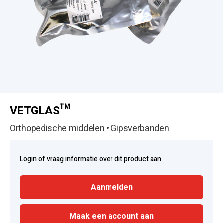
VETGLAS™
Orthopedische middelen • Gipsverbanden
Login of vraag informatie over dit product aan
Aanmelden
Maak een account aan